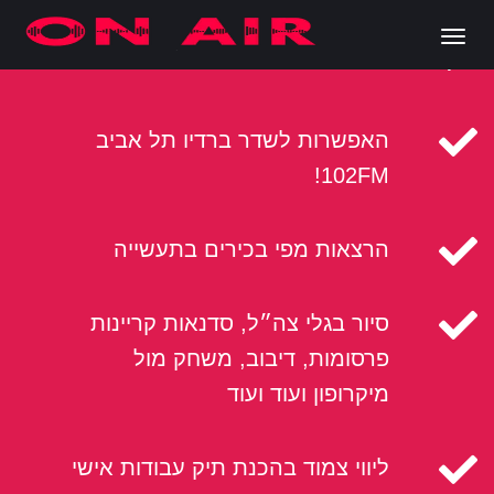
Ski
t
oggle
רק אצלנו
conten
navigation
האפשרות לשדר ברדיו תל אביב
102FM!
הרצאות מפי בכירים בתעשייה
סיור בגלי צה״ל, סדנאות קריינות
פרסומות, דיבוב, משחק מול
מיקרופון ועוד ועוד
ליווי צמוד בהכנת תיק עבודות אישי