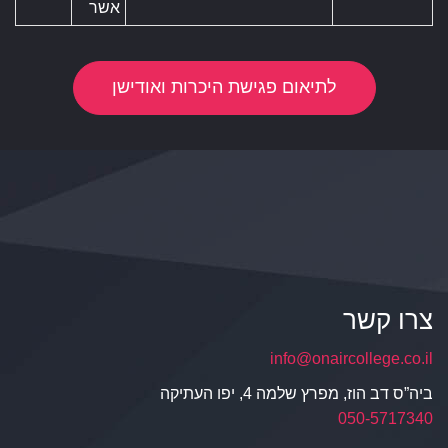
אשר
לתיאום פגישת היכרות ואודישן
צרו קשר
info@onaircollege.co.il
ביה”ס דב הוז, מפרץ שלמה 4, יפו העתיקה
050-5717340