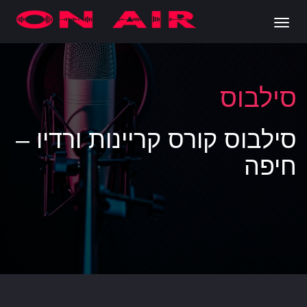
Ski
t
oggle
conten
navigation
סילבוס
סילבוס קורס קריינות ורדיו –
חיפה