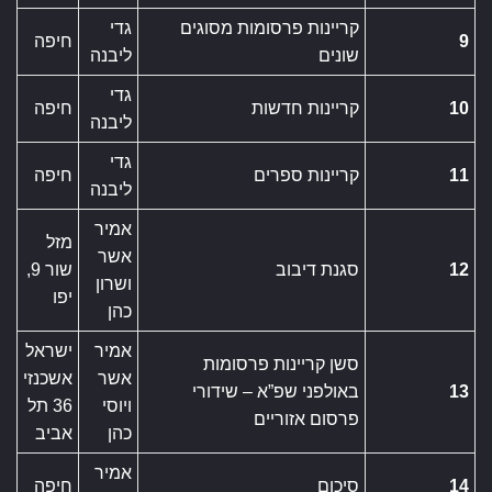
קריינות פרסומות מסוגים
גדי
9
חיפה
שונים
ליבנה
גדי
10
קריינות חדשות
חיפה
ליבנה
גדי
11
קריינות ספרים
חיפה
ליבנה
אמיר
מזל
אשר
12
סגנת דיבוב
שור 9,
ושרון
יפו
כהן
אמיר
ישראל
סשן קריינות פרסומות
אשר
אשכנזי
13
באולפני שפ”א – שידורי
ויוסי
36 תל
פרסום אזוריים
כהן
אביב
אמיר
14
סיכום
חיפה