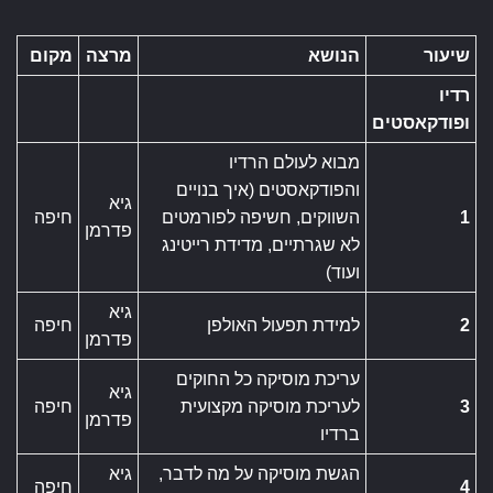
שיעור
הנושא
מרצה
מקום
רדיו
ופודקאסטים
מבוא לעולם הרדיו
והפודקאסטים (איך בנויים
גיא
1
השווקים, חשיפה לפורמטים
חיפה
פדרמן
לא שגרתיים, מדידת רייטינג
ועוד)
גיא
2
למידת תפעול האולפן
חיפה
פדרמן
עריכת מוסיקה כל החוקים
גיא
3
לעריכת מוסיקה מקצועית
חיפה
פדרמן
ברדיו
הגשת מוסיקה על מה לדבר,
גיא
4
חיפה