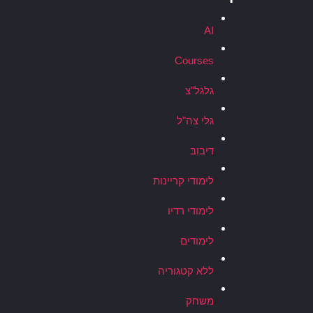
AI
Courses
גלגל"צ
גלי צה"ל
דיבוב
לימודי קריינות
לימודי רדיו
לימודים
ללא קטגוריה
משחק